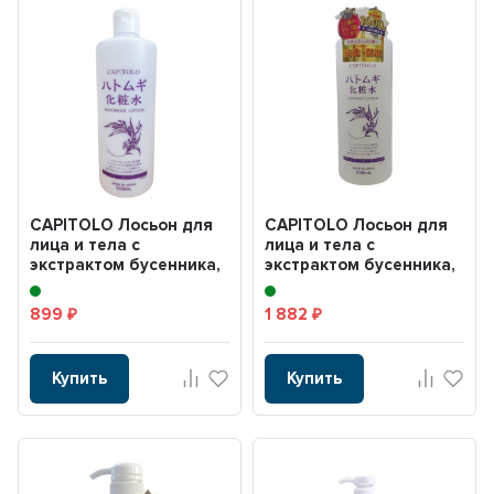
CAPITOLO Лосьон для
CAPITOLO Лосьон для
лица и тела с
лица и тела с
экстрактом бусенника,
экстрактом бусенника,
плаценты ,
экстрактом плаценты,
гиалуронов...
...
899
1 882
₽
₽
Купить
Купить