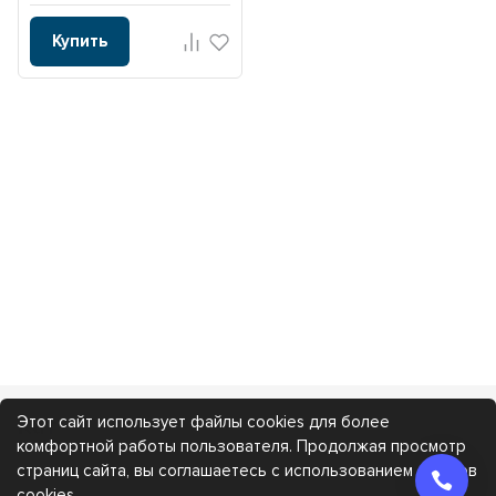
Купить
Этот сайт использует файлы cookies для более
Каталог
Покупателям
комфортной работы пользователя. Продолжая просмотр
страниц сайта, вы соглашаетесь с использованием файлов
cookies.