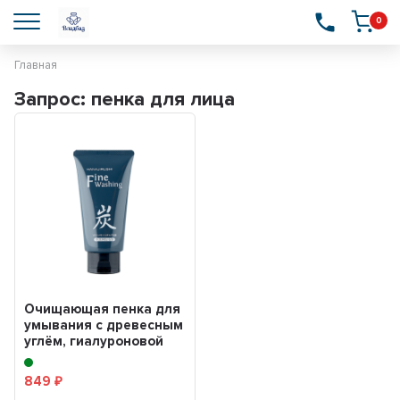
0
Главная
Запрос: пенка для лица
Очищающая пенка для
умывания с древесным
углём, гиалуроновой
кислой, экстрак...
849
₽