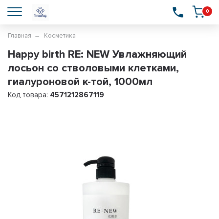
0
Главная
Косметика
Happy birth RE: NEW Увлажняющий
лосьон со стволовыми клетками,
гиалуроновой к-той, 1000мл
Код товара:
4571212867119