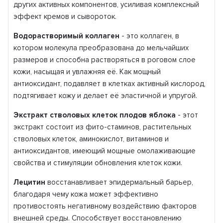
других активных компонентов, усиливая комплексный
эффект кремов и сывороток.
Водорастворимый коллаген
- это коллаген, в
котором молекула преобразована до мельчайших
размеров и способна растворяться в роговом слое
кожи, насыщая и увлажняя её. Как мощный
антиоксидант, подавляет в клетках активный кислород,
подтягивает кожу и делает её эластичной и упругой.
Экстракт стволовых клеток плодов яблока
- этот
экстракт состоит из фито-стаминов, растительных
стволовых клеток, аминокислот, витаминов и
антиоксидантов, имеющий мощные омолаживающие
свойства и стимуляции обновления клеток кожи.
Лецитин
восстанавливает эпидермальный барьер,
благодаря чему кожа может эффективно
противостоять негативному воздействию факторов
внешней среды. Способствует восстановлению