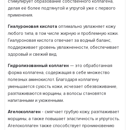
стимулирует образование собственного коллагена,
делая её более подтянутой и упругой уже с первого
применения.
Гиалуроновая кислота
оптимально увлажняет кожу
любого типа, в том числе жирную и проблемную кожи.
Гиалуроновая кислота отвечает за водный баланс,
поддерживает уровень увлажненности, обеспечивает
здоровый и свежий вид.
Гидролизованный коллаген
— это обработанная
форма коллагена, содержащая в себе множество
полезных аминокислот. Благодаря коллагену
уменьшается сухость кожи, исчезает обезвоживание,
разглаживаются морщины, а волосы становятся
напитанными и ухоженными.
Ателоколлаген
- смягчает грубую кожу, разглаживает
морщины, а также повышает эластичность и упругость.
Ателоколлаген также способствует проникновению