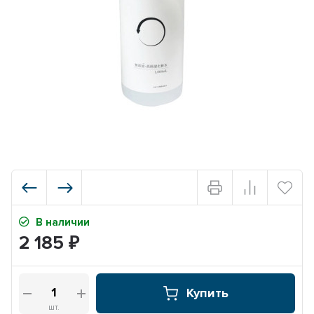
В наличии
2 185
₽
Купить
шт.