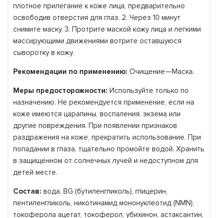
плотное прилегание к коже лица, предварительно
освободив отверстия для глаз. 2. Через 10 минут
снимите маску. 3. Протрите маской кожу лица и легкими
массирующими движениями вотрите оставшуюся
сыворотку в кожу.
Рекомендации по применению:
Очищение—Маска.
Меры предосторожности:
Используйте только по
назначению. Не рекомендуется применение, если на
коже имеются царапины, воспаления, экзема или
другие повреждения. При появлении признаков
раздражения на коже, прекратить использование. При
попадании в глаза, тщательно промойте водой. Хранить
в защищённом от солнечных лучей и недоступном для
детей месте.
Состав:
вода, BG (бутиленгликоль), глицерин,
пентиленгликоль, никотинамид мононуклеотид (NMN),
токоферола ацетат, токоферол, убихинон, астаксантин,