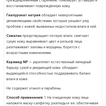
преждевременным старением, тонизирует уставшую и
восстанавливает повреждённую кожу.
Гиалуронат натрия
обладает невероятными
увлажняющими свойствами, которые решают ряд
проблем с кожей, вызванных недостатком влаги в ней.
Сквалан
предотвращает потерю влаги, смягчает
сухую кожу, выравнивает цвет и рельеф лица,
разглаживает заломы и морщины, борется с
возрастными изменениями.
Керамид
NP
— укрепляет естественный липидный
барьер сухой и увядающей кожи, обладает
выдающейся способностью поддерживать баланс
влаги в коже.
Не содержит этанол и парабены.
Способ применения:
1. На очищенную кожу лица
наложите маску-салфетку, разгладьте ее, обеспечивая