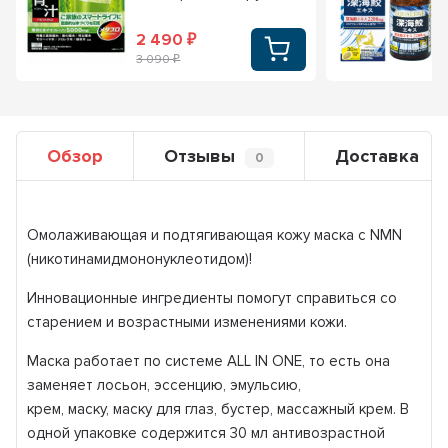
2 490
₽
3 090
₽
Обзор
Отзывы
Доставка
0
Омолаживающая и подтягивающая кожу маска с NMN
(никотинамидмононуклеотидом)!
Инновационные ингредиенты помогут справиться со
старением и возрастными изменениями кожи.
Маска работает по системе ALL IN ONE, то есть она
заменяет лосьон, эссенцию, эмульсию,
крем, маску, маску для глаз, бустер, массажный крем. В
одной упаковке содержится 30 мл антивозрастной