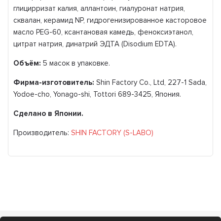
глицирризат калия, аллантоин, гиалуронат натрия,
сквалан, керамид NP, гидрогенизированное касторовое
масло PEG-60, ксантановая камедь, феноксиэтанол,
цитрат натрия, динатрий ЭДТА (Disodium EDTA).
Объём:
5 масок в упаковке.
Фирма-изготовитель:
Shin Factory Co., Ltd, 227-1 Sada,
Yodoe-cho, Yonago-shi, Tottori 689-3425, Япония.
Сделано в Японии.
Производитель:
SHIN FACTORY (S-LABO)