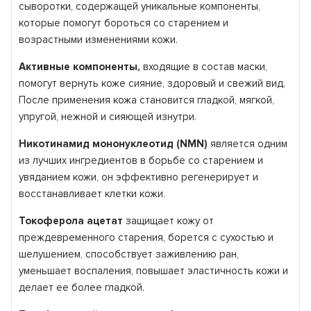
сыворотки, содержащей уникальные компоненты,
которые помогут бороться со старением и
возрастными изменениями кожи.
Активные компоненты,
входящие в состав маски,
помогут вернуть коже сияние, здоровый и свежий вид.
После применения кожа становится гладкой, мягкой,
упругой, нежной и сияющей изнутри.
Никотинамид
мононуклеотид
(
NMN
)
является одним
из лучших ингредиентов в борьбе со старением и
увяданием кожи, он эффективно регенерирует и
восстанавливает клетки кожи.
Токоферола ацетат
защищает кожу от
преждевременного старения, борется с сухостью и
шелушением, способствует заживлению ран,
уменьшает воспаления, повышает эластичность кожи и
делает ее более гладкой.