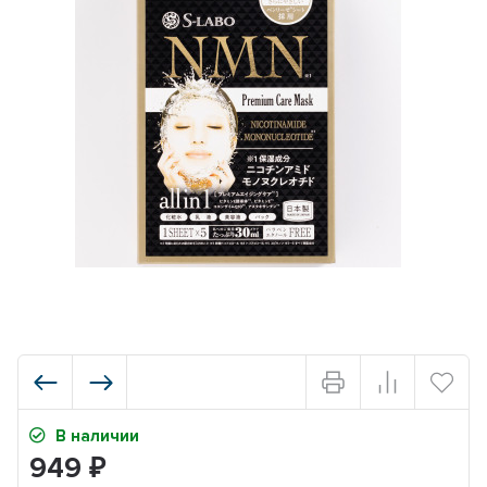
В наличии
949
₽