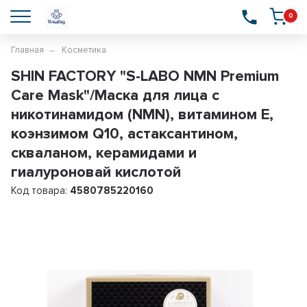
0
Главная
Косметика
SHIN FACTORY "S-LABO NMN Premium
Care Mask"/Маска для лица с
никотинамидом (NMN), витамином Е,
коэнзимом Q10, астаксантином,
скваланом, керамидами и
гиалуроновай кислотой
Код товара:
4580785220160