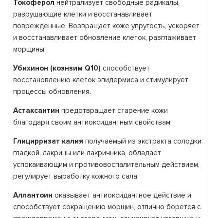
Токоферол
нейтрализует свободные радикалы,
разрушающие клетки и восстанавливает
поврежденные. Возвращает коже упругость, ускоряет
и восстанавливает обновление клеток, разглаживает
морщины.
Убихинон (коэнзим
Q
10)
способствует
восстановлению клеток эпидермиса и стимулирует
процессы обновления.
Астаксантин
предотвращает старение кожи
благодаря своим антиоксидантным свойствам.
Глицирризат калия
получаемый из экстракта солодки
гладкой, лакрицы или лакричника, обладает
успокаивающим и противовоспалительным действием,
регулирует выработку кожного сала.
Аллантоин
оказывает антиоксидантное действие и
способствует сокращению морщин, отлично борется с