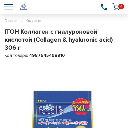
0
Главная
Коллаген
ITOH Коллаген с гиалуроновой
кислотой (Collagen & hyaluronic acid)
306 г
Код товара:
4987645498910