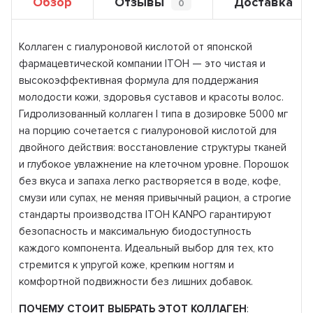
Обзор
Отзывы
Доставка
0
Коллаген с гиалуроновой кислотой от японской
фармацевтической компании ITOH — это чистая и
высокоэффективная формула для поддержания
молодости кожи, здоровья суставов и красоты волос.
Гидролизованный коллаген I типа в дозировке 5000 мг
на порцию сочетается с гиалуроновой кислотой для
двойного действия: восстановление структуры тканей
и глубокое увлажнение на клеточном уровне. Порошок
без вкуса и запаха легко растворяется в воде, кофе,
смузи или супах, не меняя привычный рацион, а строгие
стандарты производства ITOH KANPO гарантируют
безопасность и максимальную биодоступность
каждого компонента. Идеальный выбор для тех, кто
стремится к упругой коже, крепким ногтям и
комфортной подвижности без лишних добавок.
ПОЧЕМУ СТОИТ ВЫБРАТЬ ЭТОТ КОЛЛАГЕН
: