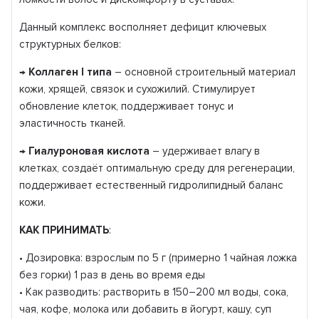
Данный комплекс восполняет дефицит ключевых
структурных белков:
→
Коллаген I типа
– основной строительный материал
кожи, хрящей, связок и сухожилий. Стимулирует
обновление клеток, поддерживает тонус и
эластичность тканей.
→
Гиалуроновая кислота
– удерживает влагу в
клетках, создаёт оптимальную среду для регенерации,
поддерживает естественный гидролипидный баланс
кожи.
КАК ПРИНИМАТЬ
:
• Дозировка: взрослым по 5 г (примерно 1 чайная ложка
без горки) 1 раз в день во время еды
• Как разводить: растворить в 150–200 мл воды, сока,
чая, кофе, молока или добавить в йогурт, кашу, суп