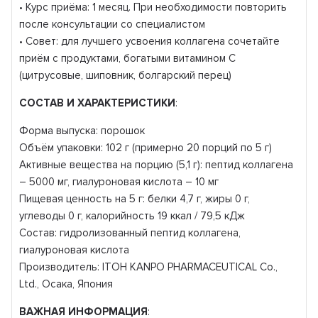
• Курс приёма: 1 месяц. При необходимости повторить
после консультации со специалистом
• Совет: для лучшего усвоения коллагена сочетайте
приём с продуктами, богатыми витамином С
(цитрусовые, шиповник, болгарский перец)
СОСТАВ И ХАРАКТЕРИСТИКИ
:
Форма выпуска: порошок
Объём упаковки: 102 г (примерно 20 порций по 5 г)
Активные вещества на порцию (5,1 г): пептид коллагена
– 5000 мг, гиалуроновая кислота – 10 мг
Пищевая ценность на 5 г: белки 4,7 г, жиры 0 г,
углеводы 0 г, калорийность 19 ккал / 79,5 кДж
Состав: гидролизованный пептид коллагена,
гиалуроновая кислота
Производитель: ITOH KANPO PHARMACEUTICAL Co.,
Ltd., Осака, Япония
ВАЖНАЯ ИНФОРМАЦИЯ
: