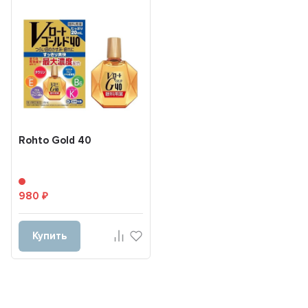
Rohto Gold 40
980
₽
Купить