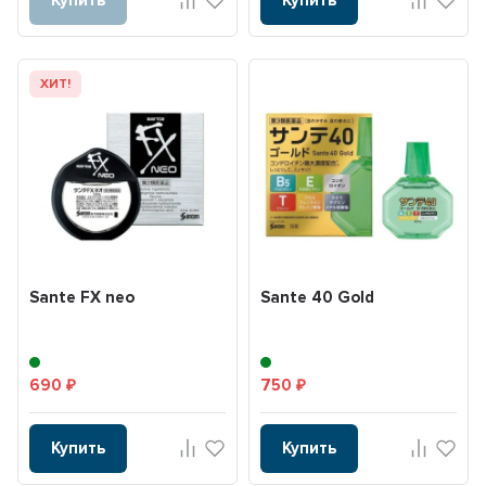
ХИТ!
Sante FX neo
Sante 40 Gold
690
750
₽
₽
Купить
Купить