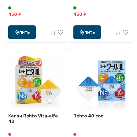
450
450
₽
₽
Купить
Купить
Капли Rohto Vita-alfa
Rohto 40 cool
40