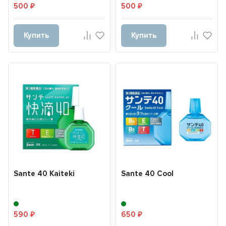
500
500
₽
₽
Купить
Купить
Sante 40 Kaiteki
Sante 40 Cool
590
650
₽
₽