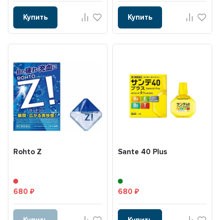
Купить
Купить
Rohto Z
Sante 40 Plus
680
680
₽
₽
Купить
Купить