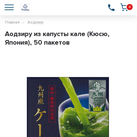
0
Главная
Аодзиру
Аодзиру из капусты кале (Кюсю,
Япония), 50 пакетов