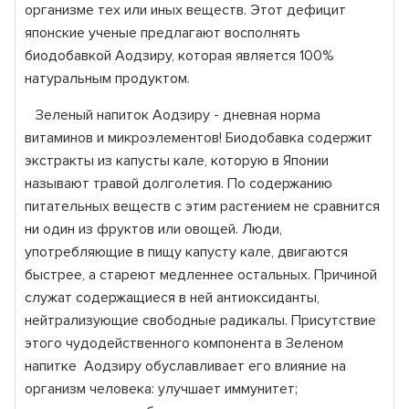
организме тех или иных веществ. Этот дефицит
японские ученые предлагают восполнять
биодобавкой Аодзиру, которая является 100%
натуральным продуктом.
Зеленый напиток Аодзиру - дневная норма
витаминов и микроэлементов! Биодобавка содержит
экстракты из капусты кале, которую в Японии
называют травой долголетия. По содержанию
питательных веществ с этим растением не сравнится
ни один из фруктов или овощей. Люди,
употребляющие в пищу капусту кале, двигаются
быстрее, а стареют медленнее остальных. Причиной
служат содержащиеся в ней антиоксиданты,
нейтрализующие свободные радикалы. Присутствие
этого чудодейственного компонента в Зеленом
напитке Аодзиру обуславливает его влияние на
организм человека: улучшает иммунитет;