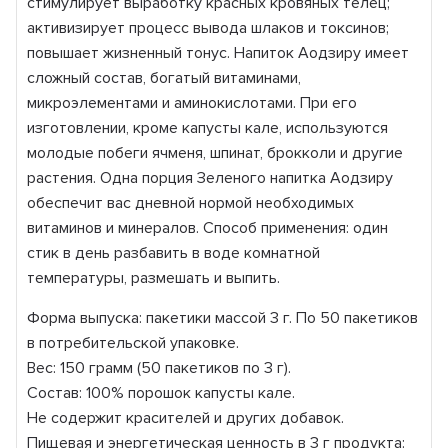
стимулирует выработку красных кровяных телец;
активизирует процесс вывода шлаков и токсинов;
повышает жизненный тонус. Напиток Аодзиру имеет
сложный состав, богатый витаминами,
микроэлементами и аминокислотами. При его
изготовлении, кроме капусты кале, используются
молодые побеги ячменя, шпинат, брокколи и другие
растения. Одна порция Зеленого напитка Аодзиру
обеспечит вас дневной нормой необходимых
витаминов и минералов. Способ применения: один
стик в день разбавить в воде комнатной
температуры, размешать и выпить.
Форма выпуска: пакетики массой 3 г. По 50 пакетиков
в потребительской упаковке.
Вес: 150 грамм (50 пакетиков по 3 г).
Состав: 100% порошок капусты кале.
Не содержит красителей и других добавок.
Пищевая и энергетическая ценность в 3 г продукта: