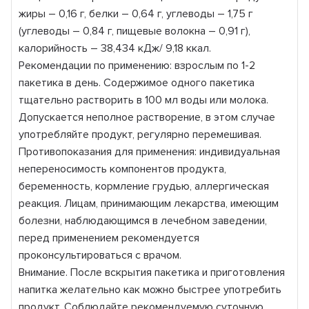
жиры – 0,16 г, белки – 0,64 г, углеводы – 1,75 г
(углеводы – 0,84 г, пищевые волокна – 0,91 г),
калорийность – 38,434 кДж/ 9,18 ккал.
Рекомендации по применению: взрослым по 1-2
пакетика в день. Содержимое одного пакетика
тщательно растворить в 100 мл воды или молока.
Допускается неполное растворение, в этом случае
употребляйте продукт, регулярно перемешивая.
Противопоказания для применения: индивидуальная
непереносимость компонентов продукта,
беременность, кормление грудью, аллергическая
реакция. Лицам, принимающим лекарства, имеющим
болезни, наблюдающимся в лечебном заведении,
перед применением рекомендуется
проконсультироваться с врачом.
Внимание. После вскрытия пакетика и приготовления
напитка желательно как можно быстрее употребить
продукт. Соблюдайте рекомендуемую суточную