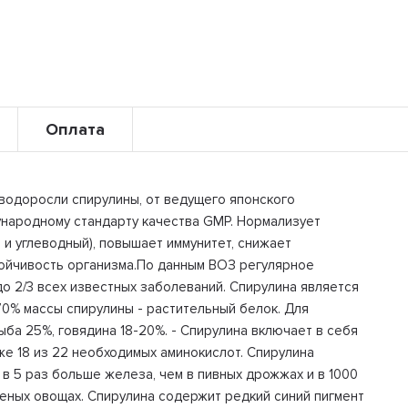
Оплата
водоросли спирулины, от ведущего японского
ународному стандарту качества GMP. Нормализует
и углеводный), повышает иммунитет, снижает
тойчивость организма.По данным ВОЗ регулярное
о 2/3 всех известных заболеваний. Спирулина является
70% массы спирулины - растительный белок. Для
ыба 25%, говядина 18-20%. - Спирулина включает в себя
же 18 из 22 необходимых аминокислот. Спирулина
в 5 раз больше железа, чем в пивных дрожжах и в 1000
еных овощах. Спирулина содержит редкий синий пигмент