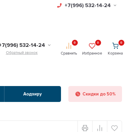
+7(996) 532-14-24
0
0
0
+7(996) 532-14-24
Обратный звонок
Сравнить
Избранное
Корзина
Аодзиру
Скидки до 50%