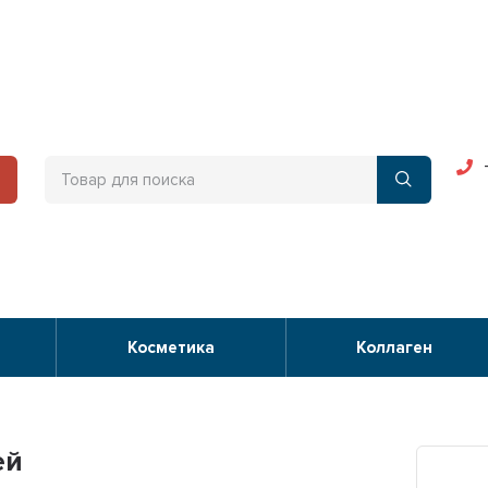
Косметика
Коллаген
ей