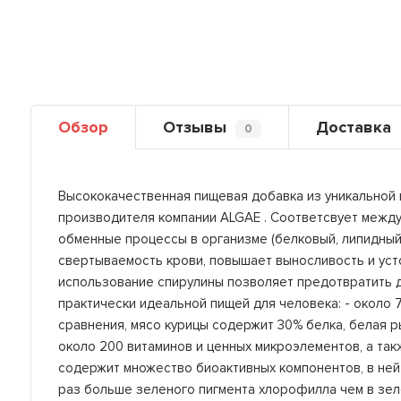
Обзор
Отзывы
Доставка
0
Высококачественная пищевая добавка из уникальной 
производителя компании ALGAE . Соответсвует межд
обменные процессы в организме (белковый, липидный 
свертываемость крови, повышает выносливость и ус
использование спирулины позволяет предотвратить д
практически идеальной пищей для человека: - около 
сравнения, мясо курицы содержит 30% белка, белая р
около 200 витаминов и ценных микроэлементов, а так
содержит множество биоактивных компонентов, в ней 
раз больше зеленого пигмента хлорофилла чем в зел