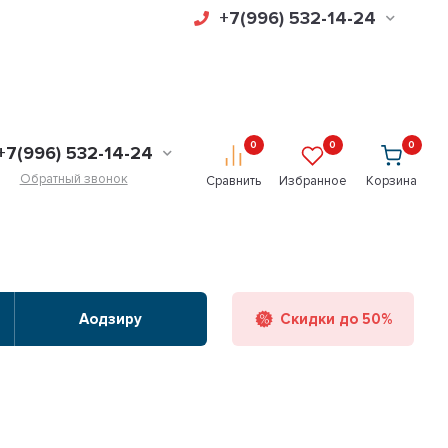
+7(996) 532-14-24
0
0
0
+7(996) 532-14-24
Обратный звонок
Сравнить
Избранное
Корзина
Аодзиру
Скидки до 50%