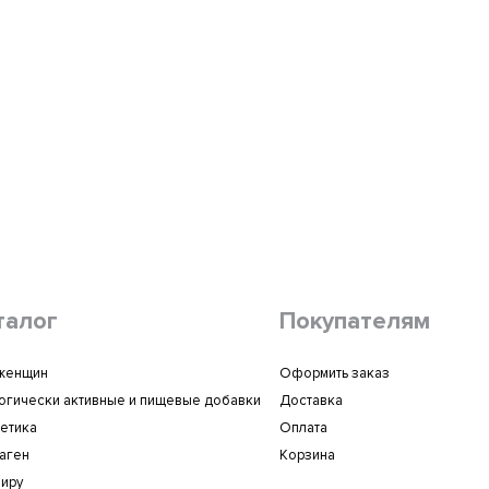
талог
Покупателям
женщин
Оформить заказ
огически активные и пищевые добавки
Доставка
етика
Оплата
аген
Корзина
иру