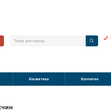
Косметика
Коллаген
жчин