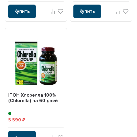
Купить
Купить
ITOH Хлорелла 100%
(Chlorella) на 60 дней
5 590
₽