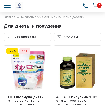
0
Главная
Биологически активные и пищевые добавки
Для диеты и похудения
Сортировать:
Фильтры
-29%
ХИТ!
ITOH Формула диеты
ALGAE Спирулина 100%
(Ohbako «Plantago
200 мг. 2200 таб.