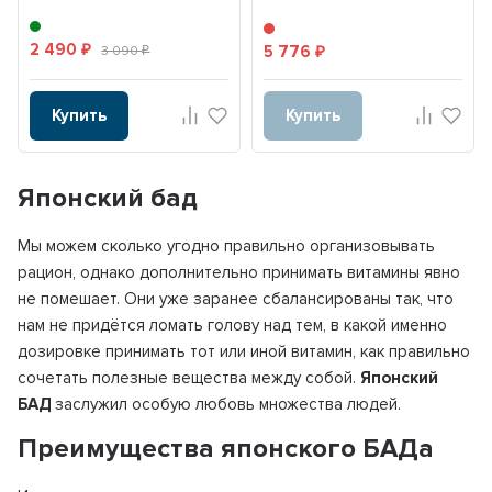
2 490
5 776
₽
3 090
₽
₽
Купить
Купить
Японский бад
Мы можем сколько угодно правильно организовывать
рацион, однако дополнительно принимать витамины явно
не помешает. Они уже заранее сбалансированы так, что
нам не придётся ломать голову над тем, в какой именно
дозировке принимать тот или иной витамин, как правильно
сочетать полезные вещества между собой.
Японский
БАД
заслужил особую любовь множества людей.
Преимущества японского БАДа