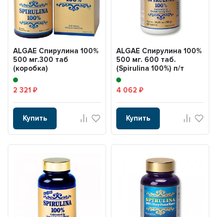
ALGAE Спирулина 100%
ALGAE Спирулина 100%
500 мг.300 таб
500 мг. 600 таб.
(коробка)
(Spirulina 100%) п/т
банка
2 321
4 062
₽
₽
Купить
Купить