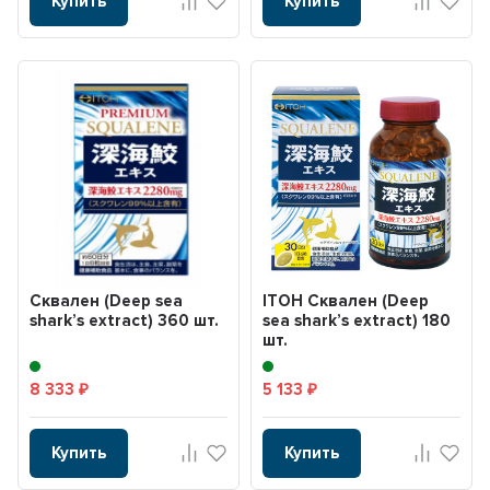
Купить
Купить
Сквален (Deep sea
ITOH Сквален (Deep
shark’s extract) 360 шт.
sea shark’s extract) 180
шт.
8 333
5 133
₽
₽
Купить
Купить