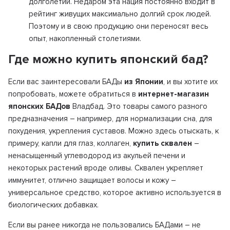
долголетии. Недаром эта нация постоянно входит в
рейтинг живущих максимально долгий срок людей.
Поэтому и в свою продукцию они переносят весь
опыт, накопленный столетиями.
Где можно купить японский бад?
Если вас заинтересовали БАДы
из Японии
, и вы хотите их
попробовать, можете обратиться в
интернет-магазин
японских БАДов
Владбад. Это товары самого разного
предназначения – например, для нормализации сна, для
похудения, укрепления суставов. Можно здесь отыскать, к
примеру, капли для глаз, коллаген,
купить сквален
–
ненасыщенный углеводород из акульей печени и
некоторых растений вроде оливы. Сквален укрепляет
иммунитет, отлично защищает волосы и кожу –
универсальное средство, которое активно используется в
биологических добавках.
Если вы ранее никогда не пользовались БАДами – не