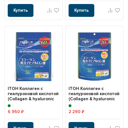
Купить
Купить
ITOH Коллаген с
ITOH Коллаген с
гиалуроновой кислотой
гиалуроновой кислотой
(Collagen & hyaluronic
(Collagen & hyaluronic
acid) 306 г
acid) 102 г
6 950
2 290
₽
₽